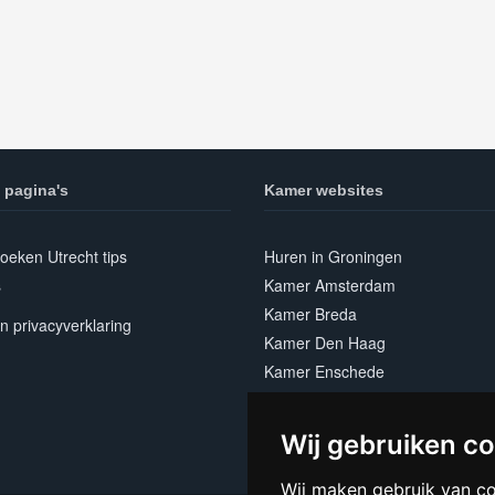
 pagina's
Kamer websites
oeken Utrecht tips
Huren in Groningen
s
Kamer Amsterdam
Kamer Breda
n privacyverklaring
Kamer Den Haag
Kamer Enschede
Kamer Leeuwarden
Kamer Maastricht
Wij gebruiken c
Kamer Rotterdam
Wij maken gebruik van c