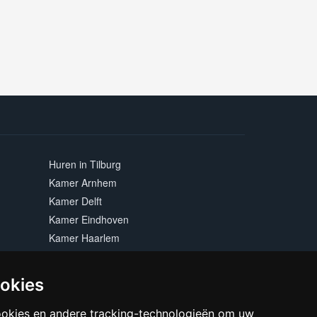
Huren in Tilburg
Kamer Arnhem
Kamer Delft
Kamer Eindhoven
Kamer Haarlem
Kamer Leiden
Kamer Nijmegen
ookies
Kamer Zwolle
ookies en andere tracking-technologieën om uw