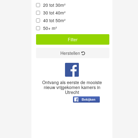
20 tot 30m²
30 tot 40m²
40 tot 50m²
50+ m²
Herstellen
Ontvang als eerste de mooiste
nieuw vrijgekomen kamers in
Utrecht
Bekijken