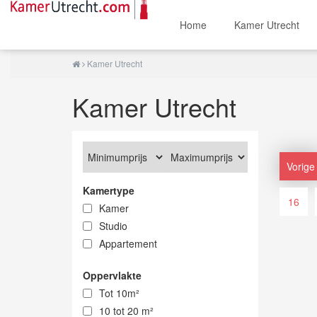
Home
Kamer Utrecht
Kamer Utrecht
Kamer Utrecht
Vorige
Kamertype
16
Kamer
Studio
Appartement
Oppervlakte
Tot 10m²
10 tot 20 m²