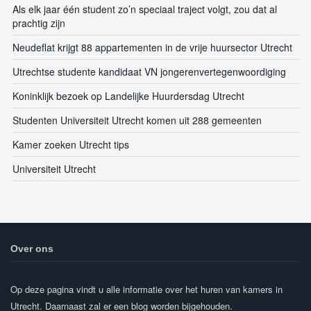
Als elk jaar één student zo’n speciaal traject volgt, zou dat al
prachtig zijn
Neudeflat krijgt 88 appartementen in de vrije huursector Utrecht
Utrechtse studente kandidaat VN jongerenvertegenwoordiging
Koninklijk bezoek op Landelijke Huurdersdag Utrecht
Studenten Universiteit Utrecht komen uit 288 gemeenten
Kamer zoeken Utrecht tips
Universiteit Utrecht
Over ons
Op deze pagina vindt u alle informatie over het huren van kamers in
Utrecht. Daarnaast zal er een blog worden bijgehouden.