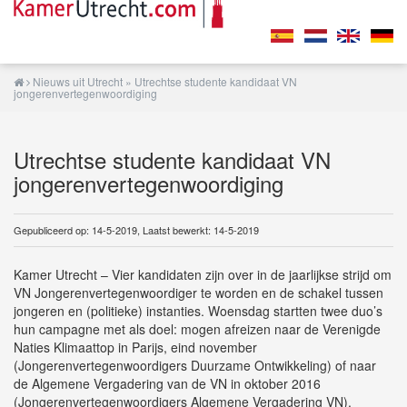
Nieuws uit Utrecht
» Utrechtse studente kandidaat VN
jongerenvertegenwoordiging
Utrechtse studente kandidaat VN
jongerenvertegenwoordiging
Gepubliceerd op: 14-5-2019, Laatst bewerkt: 14-5-2019
Kamer Utrecht – Vier kandidaten zijn over in de jaarlijkse strijd om
VN Jongerenvertegenwoordiger te worden en de schakel tussen
jongeren en (politieke) instanties. Woensdag startten twee duo’s
hun campagne met als doel: mogen afreizen naar de Verenigde
Naties Klimaattop in Parijs, eind november
(Jongerenvertegenwoordigers Duurzame Ontwikkeling) of naar
de Algemene Vergadering van de VN in oktober 2016
(Jongerenvertegenwoordigers Algemene Vergadering VN).