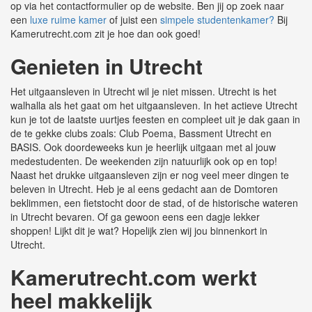
op via het contactformulier op de website. Ben jij op zoek naar
een
luxe ruime kamer
of juist een
simpele studentenkamer?
Bij
Kamerutrecht.com zit je hoe dan ook goed!
Genieten in Utrecht
Het uitgaansleven in Utrecht wil je niet missen. Utrecht is het
walhalla als het gaat om het uitgaansleven. In het actieve Utrecht
kun je tot de laatste uurtjes feesten en compleet uit je dak gaan in
de te gekke clubs zoals: Club Poema, Bassment Utrecht en
BASIS. Ook doordeweeks kun je heerlijk uitgaan met al jouw
medestudenten. De weekenden zijn natuurlijk ook op en top!
Naast het drukke uitgaansleven zijn er nog veel meer dingen te
beleven in Utrecht. Heb je al eens gedacht aan de Domtoren
beklimmen, een fietstocht door de stad, of de historische wateren
in Utrecht bevaren. Of ga gewoon eens een dagje lekker
shoppen! Lijkt dit je wat? Hopelijk zien wij jou binnenkort in
Utrecht.
Kamerutrecht.com werkt
heel makkelijk