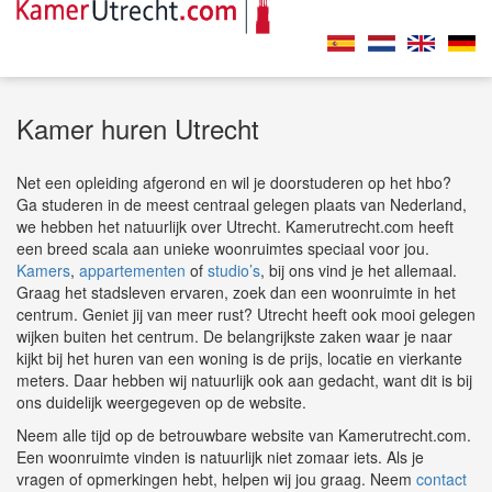
Kamer huren Utrecht
Net een opleiding afgerond en wil je doorstuderen op het hbo?
Ga studeren in de meest centraal gelegen plaats van Nederland,
we hebben het natuurlijk over Utrecht. Kamerutrecht.com heeft
een breed scala aan unieke woonruimtes speciaal voor jou.
Kamers
,
appartementen
of
studio’s
, bij ons vind je het allemaal.
Graag het stadsleven ervaren, zoek dan een woonruimte in het
centrum. Geniet jij van meer rust? Utrecht heeft ook mooi gelegen
wijken buiten het centrum. De belangrijkste zaken waar je naar
kijkt bij het huren van een woning is de prijs, locatie en vierkante
meters. Daar hebben wij natuurlijk ook aan gedacht, want dit is bij
ons duidelijk weergegeven op de website.
Neem alle tijd op de betrouwbare website van Kamerutrecht.com.
Een woonruimte vinden is natuurlijk niet zomaar iets. Als je
vragen of opmerkingen hebt, helpen wij jou graag. Neem
contact