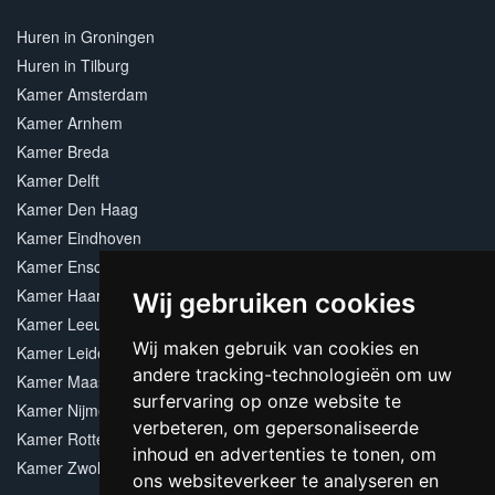
Huren in Groningen
Huren in Tilburg
Kamer Amsterdam
Kamer Arnhem
Kamer Breda
Kamer Delft
Kamer Den Haag
Kamer Eindhoven
Kamer Enschede
Kamer Haarlem
Wij gebruiken cookies
Kamer Leeuwarden
Wij maken gebruik van cookies en
Kamer Leiden
andere tracking-technologieën om uw
Kamer Maastricht
surfervaring op onze website te
Kamer Nijmegen
verbeteren, om gepersonaliseerde
Kamer Rotterdam
inhoud en advertenties te tonen, om
Kamer Zwolle
ons websiteverkeer te analyseren en